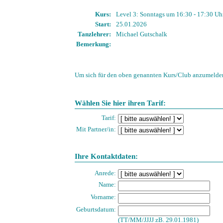
Kurs:
Level 3: Sonntags um 16:30 - 17:30 Uh
Start:
25.01.2026
Tanzlehrer:
Michael Gutschalk
Bemerkung:
Um sich für den oben genannten Kurs/Club anzumelden
Wählen Sie hier ihren Tarif:
Tarif:
Mit Partner/in:
Ihre Kontaktdaten:
Anrede:
Name:
Vorname:
Geburtsdatum:
(TT/MM/JJJJ zB. 29.01.1981)