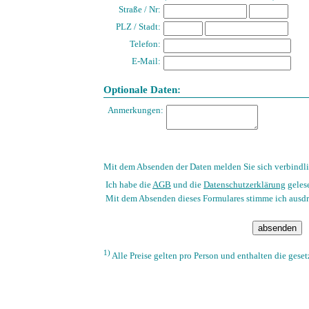
Straße / Nr:
PLZ / Stadt:
Telefon:
E-Mail:
Optionale Daten:
Anmerkungen:
Mit dem Absenden der Daten melden Sie sich verbindli
Ich habe die
AGB
und die
Datenschutzerklärung
geles
Mit dem Absenden dieses Formulares stimme ich ausdr
1)
Alle Preise gelten pro Person und enthalten die gese