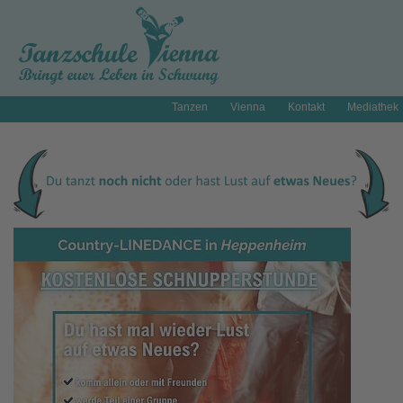
Tanzen
Vienna
Kontakt
Mediathek